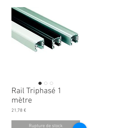
Rail Triphasé 1
mètre
Prix
21,78 €
Rupture de stock